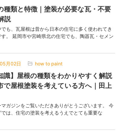
の種類と特徴｜塗装が必要な瓦・不要
解説
中でも、瓦屋根は昔から日本の住宅に多く使われてき
です。 延岡市や宮崎県北の住宅でも、陶器瓦・セメン
年05月02日
how to paint
知識】屋根の種類をわかりやすく解説
市で屋根塗装を考えている方へ｜田上
ーマガジンをご覧いただきありがとうございます。 今
グでは、住宅の塗装を考えるうえでとても重要な