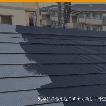
効率に革命を起こす全く新しい外壁