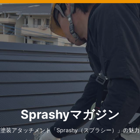
Sprashyマガジン
塗装アタッチメント「Sprashy（スプラシー）」の魅