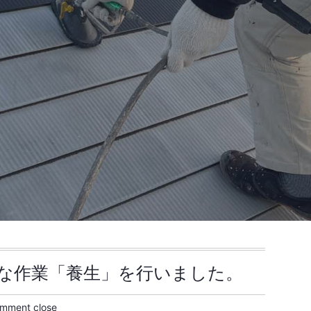
な作業「養生」を行いました。
mment close