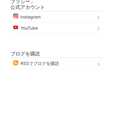
プラシー」
公式アカウント
Instagram
YouTube
ブログを購読
RSSでブログを購読
Links
田上塗装発明の屋根・外壁塗装工法「スプ
ラシー」