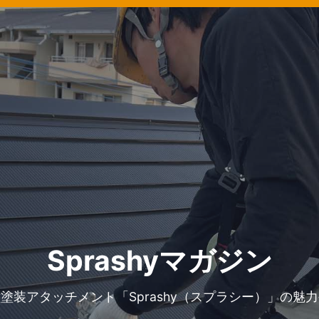
Sprashyマガジン
塗装アタッチメント「Sprashy（スプラシー）」の魅