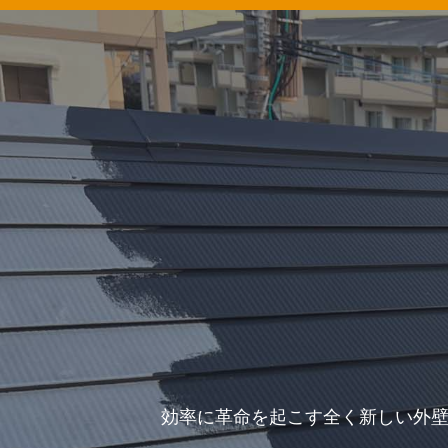
効率に革命を起こす全く新しい外壁