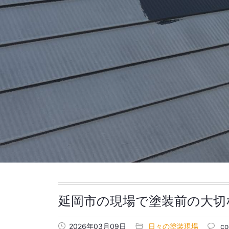
延岡市の現場で塗装前の大切
2026年03月09日
日々の塗装現場
co