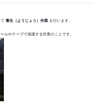
して
養生（ようじょう）作業
を行います。
ニールやテープで保護する作業のことです。